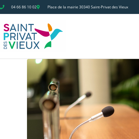
04 66 86 10 02
Place de la mairie 30340 Saint-Privat des Vieux