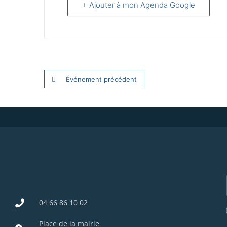
+ Ajouter à mon Agenda Google
Événement précédent
04 66 86 10 02
Place de la mairie