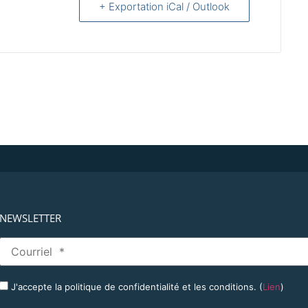
+ Exportation iCal / Outlook
NEWSLETTER
J'accepte la politique de confidentialité et les conditions. (
Lien
)