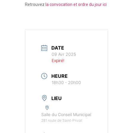
Retrouvez
la convocation et ordre du jour ici
DATE
09 Avr 2025
Expiré!
HEURE
18h30 - 20h00
LIEU
Salle du Conseil Municipal
281 route de Saint-Privat