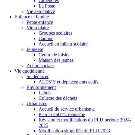
Cimetières
La Poste
Vie associative
Enfance et famille
Petite enfance
Vie scolaire
Groupes scolaires
Cantine
Accueil en milieu scolaire
Jeunesse
Centre de loisirs
Maison des jeunes
Action sociale
Vie quotidienne
Se déplacer
ALES’Y et déplacements actifs
Environnement
Labels
Collecte des déchets
Urbanisme
Accueil du service urbanisme
Plan Local d’Urbanisme
Révision et modifications du PLU période 2024-
2025
Modification simplifiée du PLU 2023