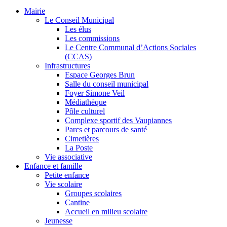
Mairie
Le Conseil Municipal
Les élus
Les commissions
Le Centre Communal d’Actions Sociales
(CCAS)
Infrastructures
Espace Georges Brun
Salle du conseil municipal
Foyer Simone Veil
Médiathèque
Pôle culturel
Complexe sportif des Vaupiannes
Parcs et parcours de santé
Cimetières
La Poste
Vie associative
Enfance et famille
Petite enfance
Vie scolaire
Groupes scolaires
Cantine
Accueil en milieu scolaire
Jeunesse