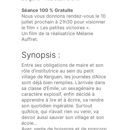
Séance 100 % Gratuite
Nous vous donnons rendez-vous le 10
juillet prochain à 21h30 pour visionner
le film « Les petites victoires ».
Un film de la réalisatrice Mélanie
Auffret.
Synopsis :
Entre ses obligations de maire et son
rôle d’institutrice au sein du petit
village de Kerguen, les journées d’Alice
sont déjà bien remplies. L’arrivée dans
sa classe d’Emile, un sexagénaire au
caractère explosif, enfin décidé à
apprendre à lire et à écrire, va rendre
son quotidien ingérable. Surtout
qu’Alice, qui n’avait rien vu venir, va
devoir aussi sauver son village et son
école…
Avec vente de boissons et de popcorn