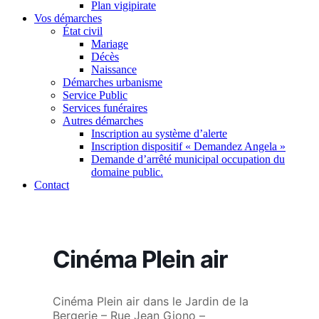
Plan vigipirate
Vos démarches
État civil
Mariage
Décès
Naissance
Démarches urbanisme
Service Public
Services funéraires
Autres démarches
Inscription au système d’alerte
Inscription dispositif « Demandez Angela »
Demande d’arrêté municipal occupation du
domaine public.
Contact
Cinéma Plein air
Cinéma Plein air dans le Jardin de la
Bergerie – Rue Jean Giono –