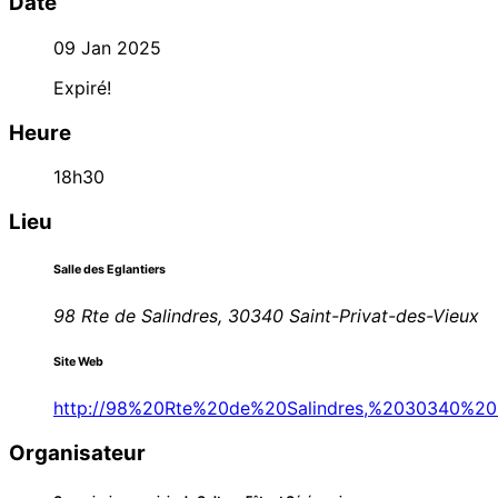
Date
09 Jan 2025
Expiré!
Heure
18h30
Lieu
Salle des Eglantiers
98 Rte de Salindres, 30340 Saint-Privat-des-Vieux
Site Web
http://98%20Rte%20de%20Salindres,%2030340%20Sa
Organisateur