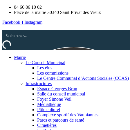
04 66 86 10 02
Place de la mairie 30340 Saint-Privat des Vieux
Facebook-f
Instagram
Mairie
Le Conseil Municipal
Les élus
Les commissions
Le Centre Communal d’Actions Sociales (CCAS)
Infrastructures
Espace Georges Brun
Salle du conseil municipal
Foyer Simone Veil
Médiathèque
Pôle culturel
Complexe sportif des Vaupiannes
Parcs et parcours de santé
Cimetières