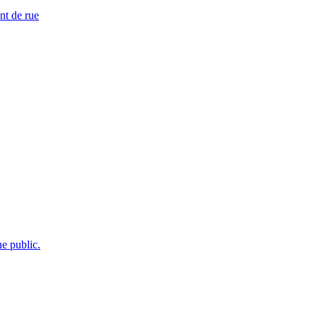
nt de rue
e public.