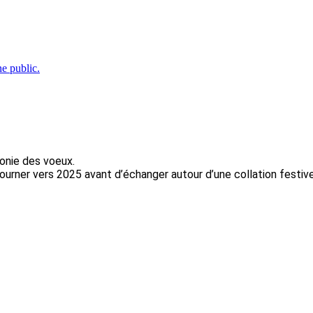
e public.
monie des voeux.
 tourner vers 2025 avant d’échanger autour d’une collation festive