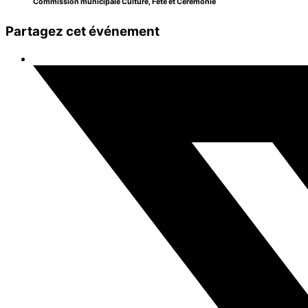
Commission municipale Culture, Fête et Cérémonie
Partagez cet événement