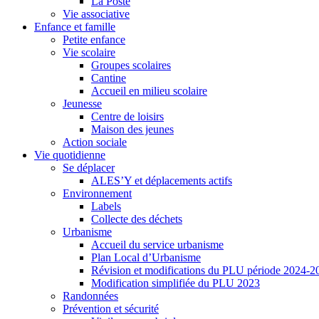
La Poste
Vie associative
Enfance et famille
Petite enfance
Vie scolaire
Groupes scolaires
Cantine
Accueil en milieu scolaire
Jeunesse
Centre de loisirs
Maison des jeunes
Action sociale
Vie quotidienne
Se déplacer
ALES’Y et déplacements actifs
Environnement
Labels
Collecte des déchets
Urbanisme
Accueil du service urbanisme
Plan Local d’Urbanisme
Révision et modifications du PLU période 2024-2
Modification simplifiée du PLU 2023
Randonnées
Prévention et sécurité