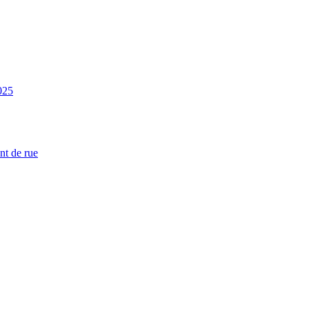
025
nt de rue