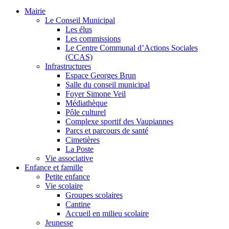
Mairie
Le Conseil Municipal
Les élus
Les commissions
Le Centre Communal d’Actions Sociales
(CCAS)
Infrastructures
Espace Georges Brun
Salle du conseil municipal
Foyer Simone Veil
Médiathèque
Pôle culturel
Complexe sportif des Vaupiannes
Parcs et parcours de santé
Cimetières
La Poste
Vie associative
Enfance et famille
Petite enfance
Vie scolaire
Groupes scolaires
Cantine
Accueil en milieu scolaire
Jeunesse