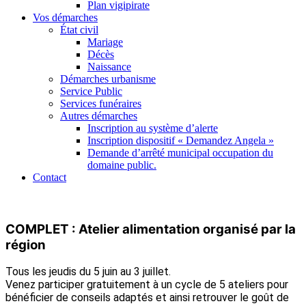
Plan vigipirate
Vos démarches
État civil
Mariage
Décès
Naissance
Démarches urbanisme
Service Public
Services funéraires
Autres démarches
Inscription au système d’alerte
Inscription dispositif « Demandez Angela »
Demande d’arrêté municipal occupation du
domaine public.
Contact
COMPLET : Atelier alimentation organisé par la
région
Tous les jeudis du 5 juin au 3 juillet.
Venez participer gratuitement à un cycle de 5 ateliers pour
bénéficier de conseils adaptés et ainsi retrouver le goût de