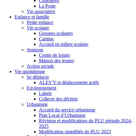
Cimetières
La Poste
Vie associative
Enfance et famille
Petite enfance
Vie scolaire
Groupes scolaires
Cantine
Accueil en milieu scolaire
Jeunesse
Centre de loisirs
Maison des jeunes
Action sociale
Vie quotidienne
Se déplacer
ALES’Y et déplacements actifs
Environnement
Labels
Collecte des déchets
Urbanisme
Accueil du service urbanisme
Plan Local d’Urbanisme
Révision et modifications du PLU période 2024-
2025
Modification simplifiée du PLU 2023