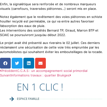
Enfin, la signalétique sera renforcée et de nombreux marqueurs
visuels (carrefours, traversées piétonnes…) seront mis en place.
Notez également que le revêtement des voies piétonnes en schiste
houiller recyclé est perméable, ce qui va entre autres favoriser
l’absorption des eaux de pluie.
Les interventions des sociétés Bernard TP, Giraud, Marron BTP et
SCAIC se poursuivront jusqu’au début 2022.
Le projet avait été présenté aux riverains le 02 juillet. Ces derniers
réclamaient une sécurisation de cette voie très empruntée par les
automobilistes qui souhaitent éviter les embouteillages de la rocade.
Précédent
C.C.A.S : un accompagnement social primordial
Suivant
Informations travaux : quartier Bruèges
EN 1 CLIC !
ESPACE FAMILLE