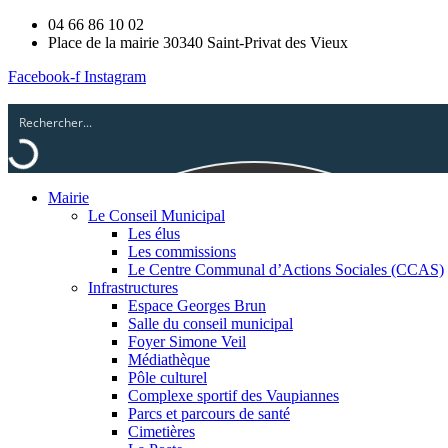
04 66 86 10 02
Place de la mairie 30340 Saint-Privat des Vieux
Facebook-f
Instagram
Mairie
Le Conseil Municipal
Les élus
Les commissions
Le Centre Communal d’Actions Sociales (CCAS)
Infrastructures
Espace Georges Brun
Salle du conseil municipal
Foyer Simone Veil
Médiathèque
Pôle culturel
Complexe sportif des Vaupiannes
Parcs et parcours de santé
Cimetières