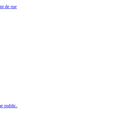
nt de rue
e public.