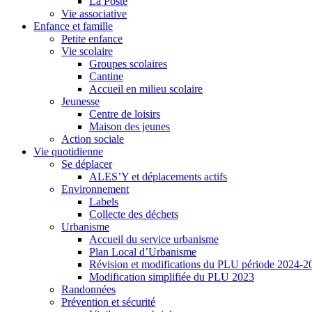
La Poste
Vie associative
Enfance et famille
Petite enfance
Vie scolaire
Groupes scolaires
Cantine
Accueil en milieu scolaire
Jeunesse
Centre de loisirs
Maison des jeunes
Action sociale
Vie quotidienne
Se déplacer
ALES’Y et déplacements actifs
Environnement
Labels
Collecte des déchets
Urbanisme
Accueil du service urbanisme
Plan Local d’Urbanisme
Révision et modifications du PLU période 2024-2
Modification simplifiée du PLU 2023
Randonnées
Prévention et sécurité