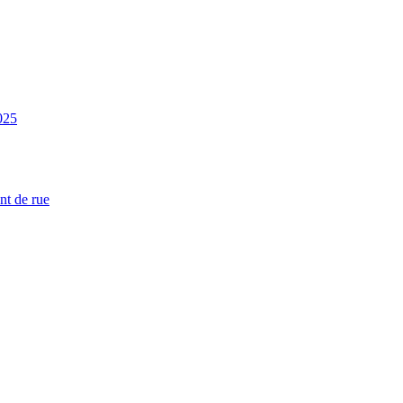
025
nt de rue