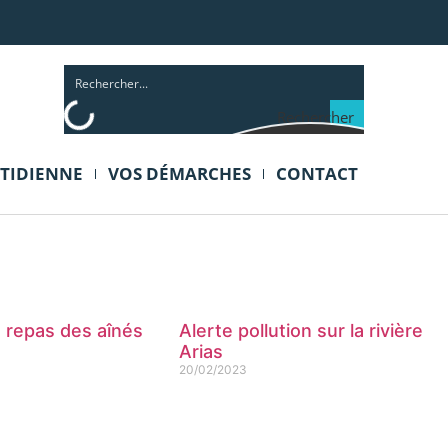
Rechercher
OTIDIENNE
VOS DÉMARCHES
CONTACT
n repas des aînés
Alerte pollution sur la rivière
Arias
20/02/2023