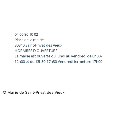
04 66 86 10 02
Place de la mairie
30340 Saint-Privat des Vieux
HORAIRES D'OUVERTURE
La mairie est ouverte du lundi au vendredi de 8h30-
12h00 et de 13h30-17h30 Vendredi fermeture 17h00
© Mairie de Saint-Privat des Vieux​