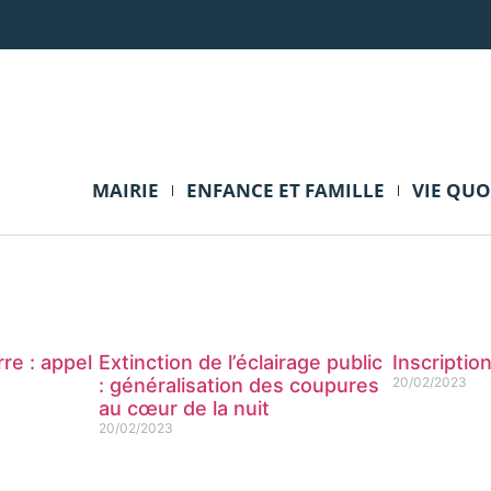
MAIRIE
ENFANCE ET FAMILLE
VIE QU
re : appel
Extinction de l’éclairage public
Inscriptio
: généralisation des coupures
20/02/2023
au cœur de la nuit
20/02/2023