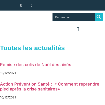
ENFANCE ET FAMILLE
Toutes les actualités
Remise des colis de Noël des aînés
10/12/2021
Action Prévention Santé : « Comment reprendre
pied après la crise sanitaires»
10/12/2021