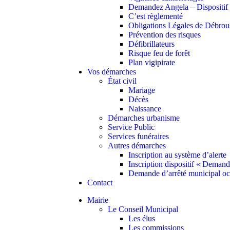
Demandez Angela – Dispositif c
C’est règlementé
Obligations Légales de Débrou
Prévention des risques
Défibrillateurs
Risque feu de forêt
Plan vigipirate
Vos démarches
État civil
Mariage
Décès
Naissance
Démarches urbanisme
Service Public
Services funéraires
Autres démarches
Inscription au système d’alerte
Inscription dispositif « Deman
Demande d’arrêté municipal oc
Contact
Mairie
Le Conseil Municipal
Les élus
Les commissions