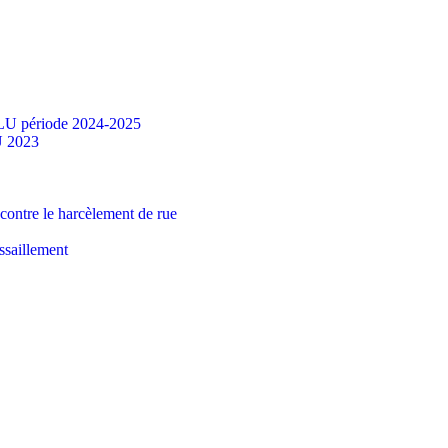
PLU période 2024-2025
U 2023
ontre le harcèlement de rue
ssaillement