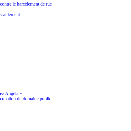
ontre le harcèlement de rue
ssaillement
dez Angela »
cupation du domaine public.