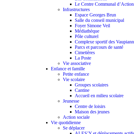
Le Centre Communal d’Action
Infrastructures
Espace Georges Brun
Salle du conseil municipal
Foyer Simone Veil
Médiathèque
Pôle culturel
Complexe sportif des Vaupiann
Parcs et parcours de santé
Cimetières
La Poste
Vie associative
Enfance et famille
Petite enfance
Vie scolaire
Groupes scolaires
Cantine
Accueil en milieu scolaire
Jeunesse
Centre de loisirs
Maison des jeunes
Action sociale
Vie quotidienne
Se déplacer
ALES’Y et déplacements actifs