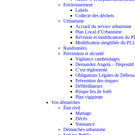
Environnement
Labels
Collecte des déchets
Urbanisme
Accueil du service urbanisme
Plan Local d’Urbanisme
Révision et modifications du 
Modification simplifiée du PL
Randonnées
Prévention et sécurité
Vigilance cambriolages
Demandez Angela – Dispositif c
C’est règlementé
Obligations Légales de Débrou
Prévention des risques
Défibrillateurs
Risque feu de forêt
Plan vigipirate
Vos démarches
État civil
Mariage
Décès
Naissance
Démarches urbanisme
Service Public