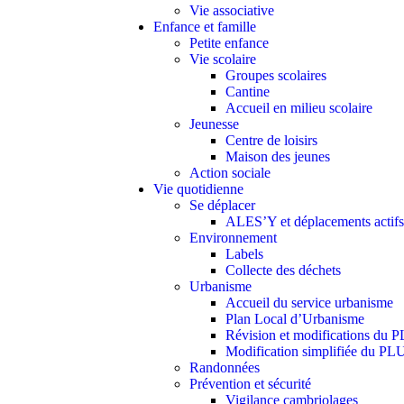
Vie associative
Enfance et famille
Petite enfance
Vie scolaire
Groupes scolaires
Cantine
Accueil en milieu scolaire
Jeunesse
Centre de loisirs
Maison des jeunes
Action sociale
Vie quotidienne
Se déplacer
ALES’Y et déplacements actifs
Environnement
Labels
Collecte des déchets
Urbanisme
Accueil du service urbanisme
Plan Local d’Urbanisme
Révision et modifications du 
Modification simplifiée du PL
Randonnées
Prévention et sécurité
Vigilance cambriolages