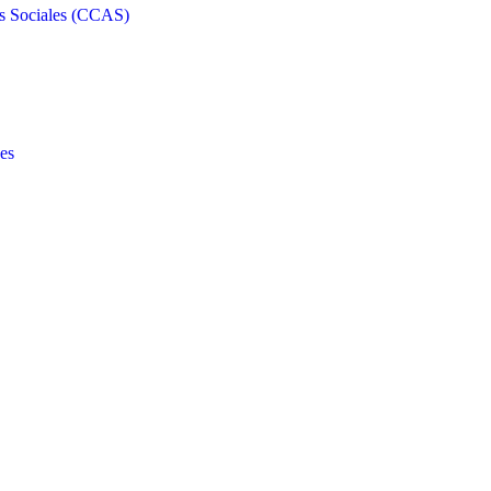
s Sociales (CCAS)
es