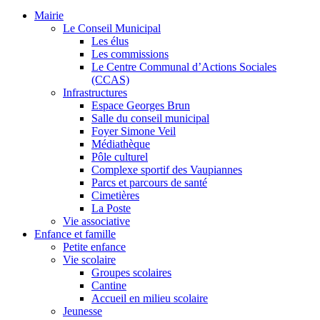
Mairie
Le Conseil Municipal
Les élus
Les commissions
Le Centre Communal d’Actions Sociales
(CCAS)
Infrastructures
Espace Georges Brun
Salle du conseil municipal
Foyer Simone Veil
Médiathèque
Pôle culturel
Complexe sportif des Vaupiannes
Parcs et parcours de santé
Cimetières
La Poste
Vie associative
Enfance et famille
Petite enfance
Vie scolaire
Groupes scolaires
Cantine
Accueil en milieu scolaire
Jeunesse