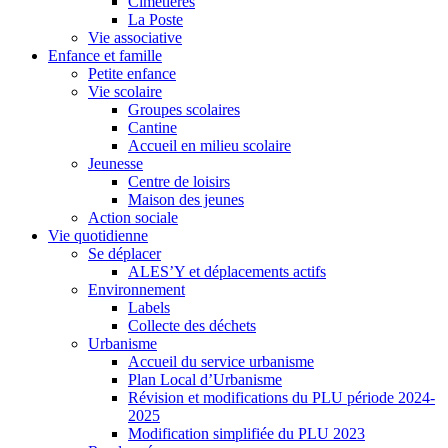
Cimetières
La Poste
Vie associative
Enfance et famille
Petite enfance
Vie scolaire
Groupes scolaires
Cantine
Accueil en milieu scolaire
Jeunesse
Centre de loisirs
Maison des jeunes
Action sociale
Vie quotidienne
Se déplacer
ALES’Y et déplacements actifs
Environnement
Labels
Collecte des déchets
Urbanisme
Accueil du service urbanisme
Plan Local d’Urbanisme
Révision et modifications du PLU période 2024-
2025
Modification simplifiée du PLU 2023