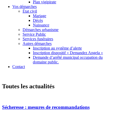
Plan vigipirate
Vos démarches
État civil
Mariage
Décès
Naissance
Démarches urbanisme
Service Public
Services funéraires
Autres démarches
Inscription au système d’alerte
Inscription dispositif « Demandez Angela »
Demande d’arrêté municipal occupation du
domaine public.
Contact
Toutes les actualités
Sécheresse : mesures de recommandations