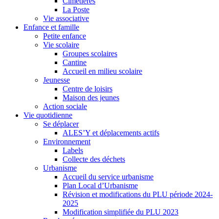
Cimetières
La Poste
Vie associative
Enfance et famille
Petite enfance
Vie scolaire
Groupes scolaires
Cantine
Accueil en milieu scolaire
Jeunesse
Centre de loisirs
Maison des jeunes
Action sociale
Vie quotidienne
Se déplacer
ALES’Y et déplacements actifs
Environnement
Labels
Collecte des déchets
Urbanisme
Accueil du service urbanisme
Plan Local d’Urbanisme
Révision et modifications du PLU période 2024-
2025
Modification simplifiée du PLU 2023