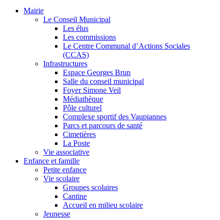
Mairie
Le Conseil Municipal
Les élus
Les commissions
Le Centre Communal d’Actions Sociales
(CCAS)
Infrastructures
Espace Georges Brun
Salle du conseil municipal
Foyer Simone Veil
Médiathèque
Pôle culturel
Complexe sportif des Vaupiannes
Parcs et parcours de santé
Cimetières
La Poste
Vie associative
Enfance et famille
Petite enfance
Vie scolaire
Groupes scolaires
Cantine
Accueil en milieu scolaire
Jeunesse