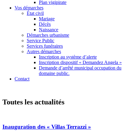
Plan vigipirate
Vos démarches
État civil
Mariage
Décès
Naissance
Démarches urbanisme
Service Public
Services funéraires
Autres démarches
Inscription au système d’alerte
Inscription dispositif « Demandez Angela »
Demande d’arrêté municipal occupation du
domaine public.
Contact
Toutes les actualités
Inauguration des « Villas Terrazzi »