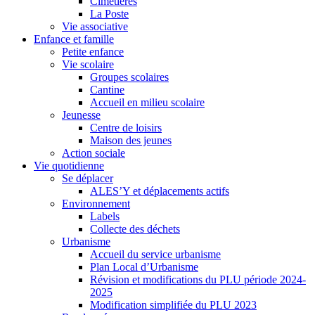
Cimetières
La Poste
Vie associative
Enfance et famille
Petite enfance
Vie scolaire
Groupes scolaires
Cantine
Accueil en milieu scolaire
Jeunesse
Centre de loisirs
Maison des jeunes
Action sociale
Vie quotidienne
Se déplacer
ALES’Y et déplacements actifs
Environnement
Labels
Collecte des déchets
Urbanisme
Accueil du service urbanisme
Plan Local d’Urbanisme
Révision et modifications du PLU période 2024-
2025
Modification simplifiée du PLU 2023