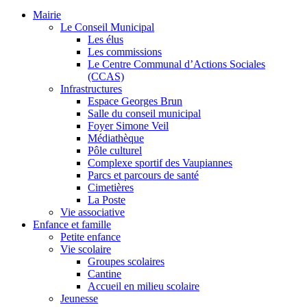
Mairie
Le Conseil Municipal
Les élus
Les commissions
Le Centre Communal d’Actions Sociales
(CCAS)
Infrastructures
Espace Georges Brun
Salle du conseil municipal
Foyer Simone Veil
Médiathèque
Pôle culturel
Complexe sportif des Vaupiannes
Parcs et parcours de santé
Cimetières
La Poste
Vie associative
Enfance et famille
Petite enfance
Vie scolaire
Groupes scolaires
Cantine
Accueil en milieu scolaire
Jeunesse