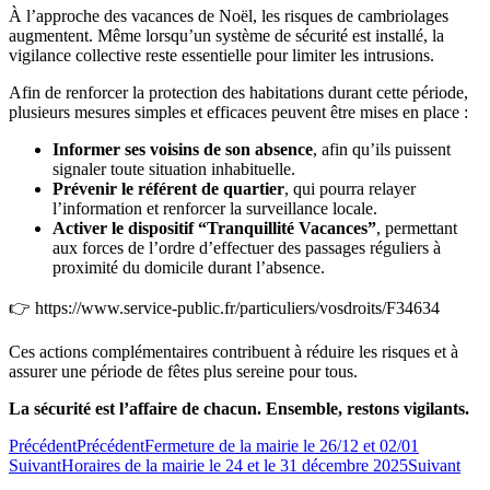
À l’approche des vacances de Noël, les risques de cambriolages
augmentent. Même lorsqu’un système de sécurité est installé, la
vigilance collective reste essentielle pour limiter les intrusions.
Afin de renforcer la protection des habitations durant cette période,
plusieurs mesures simples et efficaces peuvent être mises en place :
Informer ses voisins de son absence
, afin qu’ils puissent
signaler toute situation inhabituelle.
Prévenir le référent de quartier
, qui pourra relayer
l’information et renforcer la surveillance locale.
Activer le dispositif “Tranquillité Vacances”
, permettant
aux forces de l’ordre d’effectuer des passages réguliers à
proximité du domicile durant l’absence.
👉 https://www.service-public.fr/particuliers/vosdroits/F34634
Ces actions complémentaires contribuent à réduire les risques et à
assurer une période de fêtes plus sereine pour tous.
La sécurité est l’affaire de chacun. Ensemble, restons vigilants.
Précédent
Précédent
Fermeture de la mairie le 26/12 et 02/01
Suivant
Horaires de la mairie le 24 et le 31 décembre 2025
Suivant